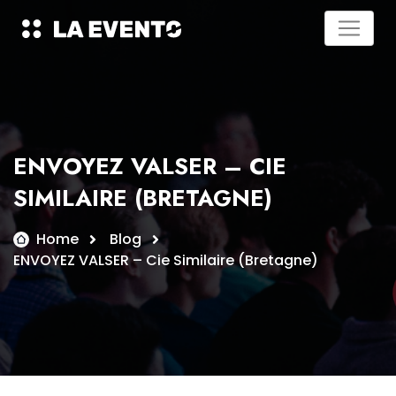
Skip
to
content
ENVOYEZ VALSER – CIE
SIMILAIRE (BRETAGNE)
Home
Blog
ENVOYEZ VALSER – Cie Similaire (Bretagne)