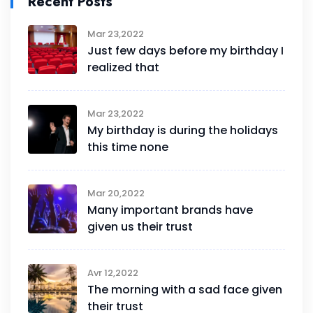
Recent Posts
Mar 23,2022
Just few days before my birthday I
realized that
Mar 23,2022
My birthday is during the holidays
this time none
Mar 20,2022
Many important brands have
given us their trust
Avr 12,2022
The morning with a sad face given
their trust