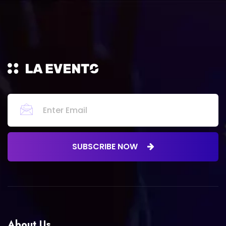
SUBSCRIBE NOW
About Us