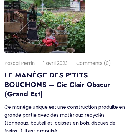
Pascal Perrin
1 avril 2023
Comments (0)
LE MANÈGE DES P’TITS
BOUCHONS – Cie Clair Obscur
(Grand Est)
Ce manège unique est une construction produite en
grande partie avec des matériaux recyclés
(tonneaux, bouteilles, caisses en bois, disques de
freins…). Il est propulsé