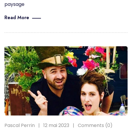
paysage
Read More
Pascal Perrin
12 mai 2023
Comments (0)