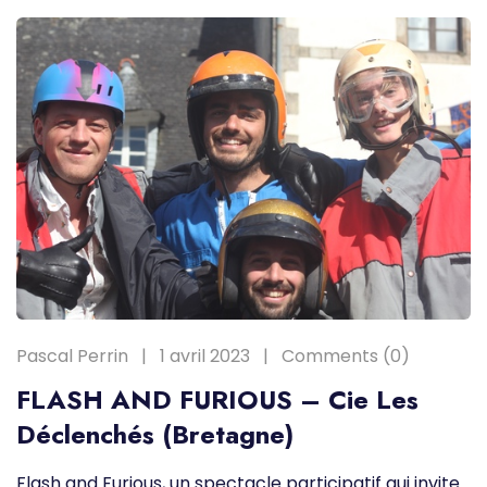
Pascal Perrin
1 avril 2023
Comments (0)
FLASH AND FURIOUS – Cie Les
Déclenchés (Bretagne)
Flash and Furious, un spectacle participatif qui invite