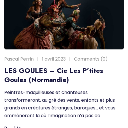
Pascal Perrin
1 avril 2023
Comments (0)
LES GOULES – Cie Les P’tites
Goules (Normandie)
Peintres-maquilleuses et chanteuses
transformeront, au gré des vents, enfants et plus
grands en créatures étranges, baroques… et vous
emmèneront là où l’imagination n’a pas de