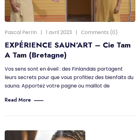
Pascal Perrin
1 avril 2023
Comments (0)
EXPÉRIENCE SAUN’ART – Cie Tam
A Tam (Bretagne)
Vos sens sont en éveil : des Finlandais partagent
leurs secrets pour que vous profitiez des bienfaits du
sauna. Apportez votre pagne ou maillot de
Read More